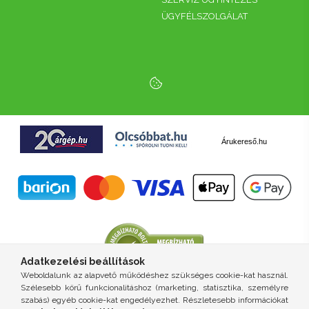
ÜGYFÉLSZOLGÁLAT
Árukereső.hu
Adatkezelési beállítások
Weboldalunk az alapvető működéshez szükséges cookie-kat használ.
Szélesebb körű funkcionalitáshoz (marketing, statisztika, személyre
szabás) egyéb cookie-kat engedélyezhet. Részletesebb információkat