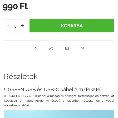
990
Ft
KOSÁRBA
Részletek
UGREEN USB és USB-C kábel 2 m (fekete)
A UGREEN USB-C 2.0 kábel a magas minőséget, tartósságot és esztétikát
képviseli. A kábel kiváló minőségű anyagokból készült, és a végei
nikkelbevonatúak.