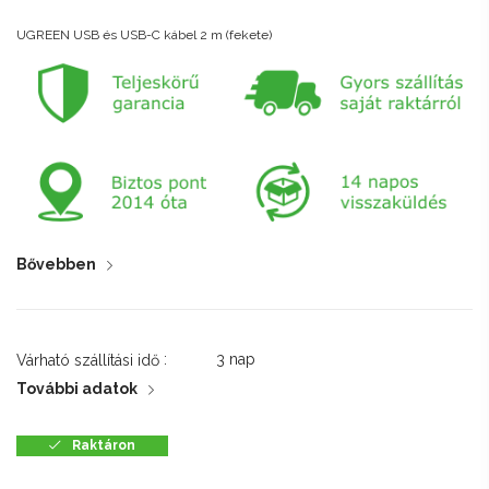
UGREEN USB és USB-C kábel 2 m (fekete)
Bővebben
:
3 nap
Várható szállítási idő
További adatok
Raktáron