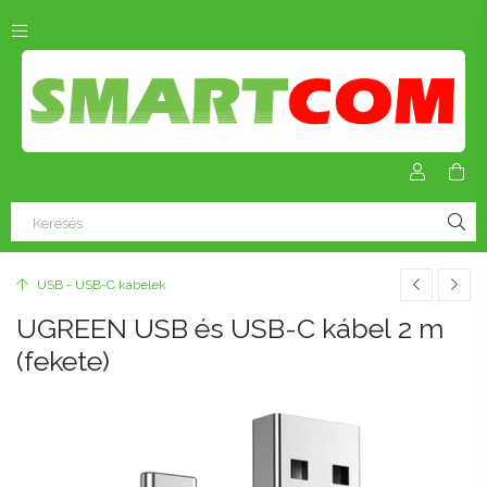
USB - USB-C kábelek
UGREEN USB és USB-C kábel 2 m
(fekete)