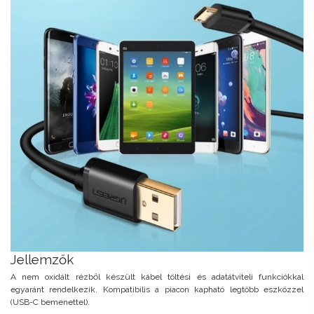
Jellemzők
A nem oxidált rézből készült kábel töltési és adatátviteli funkciókkal
egyaránt rendelkezik. Kompatibilis a piacon kapható legtöbb eszközzel
(USB-C bemenettel).